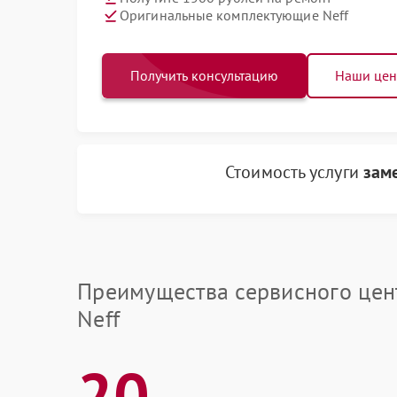
Оригинальные комплектующие Neff
Получить консультацию
Наши це
Стоимость услуги
зам
Преимущества сервисного цен
Neff
20