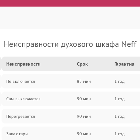
Неисправности духового шкафа Neff
Неисправности
Срок
Гарантия
Не включается
85 мин
1 год
Сам выключается
90 мин
1 год
Перегревается
90 мин
1 год
Запах гари
90 мин
1 год