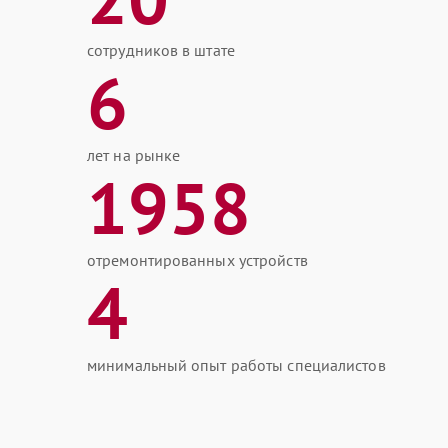
сотрудников в штате
6
лет на рынке
1958
отремонтированных устройств
4
минимальный опыт работы специалистов