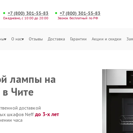
+7 (800) 301-55-83
+7 (800) 301-55-83
Ежедневно, с 10:00 до 20:00
Звонок бесплатный по РФ
ны
О нас
Отзывы
Доставка
Гарантии
Акции и скидки
Зая
ой лампы на
 в Чите
ственной доставкой
до 3-х лет
вых шкафов Neff
чении часа