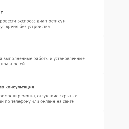
нт
овести экспресс-диагностику и
уя время без устройства
на выполненные работы и установленные
исправностей
ая консультация
оимости ремонта, отсутствие скрытых
и по телефону или онлайн на сайте