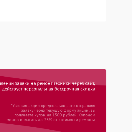
ении заявки на ремонт техники через сайт,
действует персональная бессрочная скидка
*Условия акции предполагают, что отправляя
заявку через текущую форму акции, вы
получаете купон на 1500 рублей. Купоном
можно оплатить до 25% от стоимости ремонта