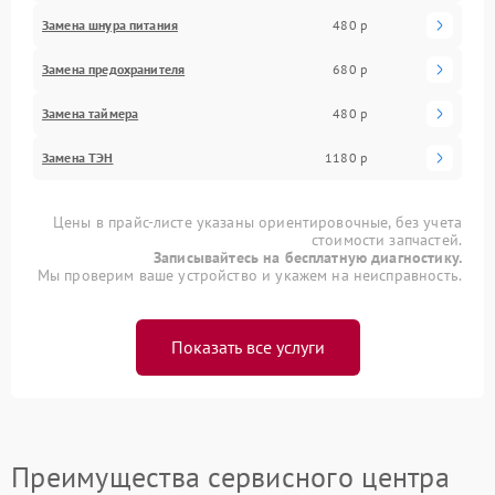
Замена шнура питания
480 р
Замена предохранителя
680 р
Замена таймера
480 р
Замена ТЭН
1180 р
Цены в прайс-листе указаны ориентировочные, без учета
стоимости запчастей.
Записывайтесь на бесплатную диагностику.
Мы проверим ваше устройство и укажем на неисправность.
Показать все услуги
Преимущества сервисного центра