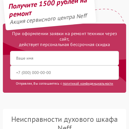
Получите 1500 рублей на
ремонт
Акция сервисного центра Neff
При оформлении заявки на ремонт техники через
сайт,
действует персональная бессрочная скидка
Отправляя, Вы соглашаетесь с
политикой конфиденциальности
Неисправности духового шкафа
Neff