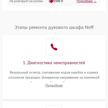
Не реагирует на кнопки
2500 ₽
Подробнее →
Этапы ремонта духового шкафа Neff
1. Диагностика неисправностей
Визуальный осмотр, считывание кодов ошибок и оценка
состояния проводки. Измерение напряжения на клеммной
колодке. Анализ жалоб на проблемы с нагревом,
Подробнее
конвекцией, панелью управления или блокировкой дверцы.