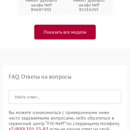
Ремонт духового
Ремонт духового
шкафа Neff
шкафа Neff
B46W74N3
B15E42N3
Показать все модели
FAQ. Ответы на вопросы
Вы можете ознакомиться с приведенными ниже
часто задаваемыми вопросами, либо обратиться в
сервисный центр “FIX-Neff” по следующему телефону
+7 (800) 301-55-83
если не нашли ответ на свой