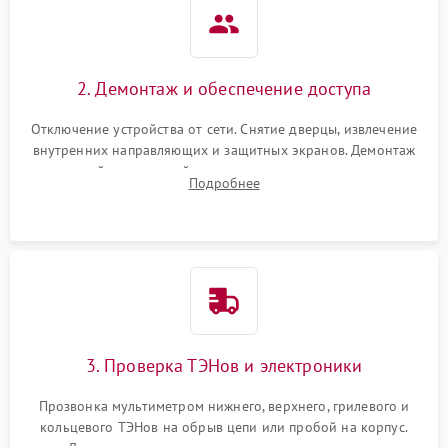
2. Демонтаж и обеспечение доступа
Отключение устройства от сети. Снятие дверцы, извлечение
внутренних направляющих и защитных экранов. Демонтаж
задней или верхней панели для прямого доступа к
Подробнее
нагревательным элементам, плате и вентиляторам.
3. Проверка ТЭНов и электроники
Прозвонка мультиметром нижнего, верхнего, грилевого и
кольцевого ТЭНов на обрыв цепи или пробой на корпус.
Диагностика термостата, датчиков температуры,