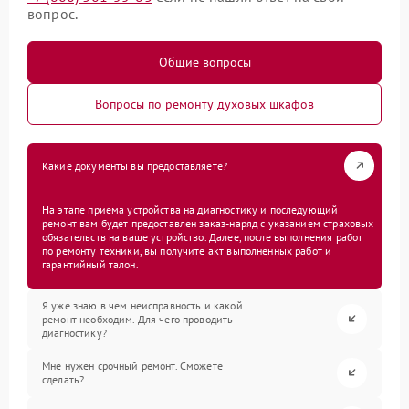
вопрос.
Общие вопросы
Вопросы по ремонту духовых шкафов
Какие документы вы предоставляете?
На этапе приема устройства на диагностику и последующий
ремонт вам будет предоставлен заказ-наряд с указанием страховых
обязательств на ваше устройство. Далее, после выполнения работ
по ремонту техники, вы получите акт выполненных работ и
гарантийный талон.
Я уже знаю в чем неисправность и какой
ремонт необходим. Для чего проводить
диагностику?
Мне нужен срочный ремонт. Сможете
сделать?