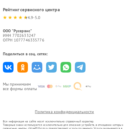
Рейтинг сервисного центра
4.9-5.0
ООО "Русервис"
ИНН 7702633247
ОГРН 1077746335776
Поделиться в соц. сетях:
Мы принимаем
все формы оплаты
Политика конфиденциальности
Вся информация на сайте носит исключительно справочный характер.
Товарные знаки используются исключительно для описания устройств, в отношении которых
сервисные центры cht.neff-fixim.ru предоставляют услуги по ремонту. Услуги оказываются в