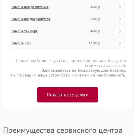
Замена шнура питания
480 р
Замена предохранителя
680 р
Замена таймера
480 р
Замена ТЭН
1180 р
Цены в прайс-листе указаны ориентировочные, без учета
стоимости запчастей.
Записывайтесь на бесплатную диагностику.
Мы проверим ваше устройство и укажем на неисправность.
Показать все услуги
Преимущества сервисного центра