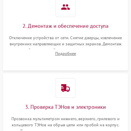
2. Демонтаж и обеспечение доступа
Отключение устройства от сети. Снятие дверцы, извлечение
внутренних направляющих и защитных экранов. Демонтаж
задней или верхней панели для прямого доступа к
Подробнее
нагревательным элементам, плате и вентиляторам.
3. Проверка ТЭНов и электроники
Прозвонка мультиметром нижнего, верхнего, грилевого и
кольцевого ТЭНов на обрыв цепи или пробой на корпус.
Диагностика термостата, датчиков температуры,