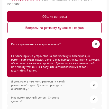
вопрос.
Общие вопросы
Вопросы по ремонту духовых шкафов
Какие документы вы предоставляете?
На этапе приема устройства на диагностику и последующий
ремонт вам будет предоставлен заказ-наряд с указанием страховых
обязательств на ваше устройство. Далее, после выполнения работ
по ремонту техники, вы получите акт выполненных работ и
гарантийный талон.
Я уже знаю в чем неисправность и какой
ремонт необходим. Для чего проводить
диагностику?
Мне нужен срочный ремонт. Сможете
сделать?