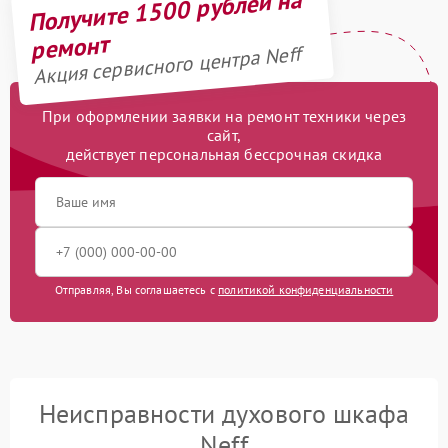
Получите 1500 рублей на
ремонт
Акция сервисного центра Neff
При оформлении заявки на ремонт техники через
сайт,
действует персональная бессрочная скидка
Отправляя, Вы соглашаетесь с
политикой конфиденциальности
Неисправности духового шкафа
Neff