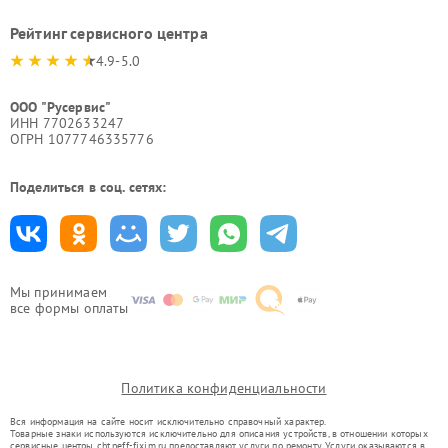
Рейтинг сервисного центра
4.9-5.0
ООО "Русервис"
ИНН 7702633247
ОГРН 1077746335776
Поделиться в соц. сетях:
Мы принимаем
все формы оплаты
Политика конфиденциальности
Вся информация на сайте носит исключительно справочный характер.
Товарные знаки используются исключительно для описания устройств, в отношении которых
сервисные центры cht.neff-fixim.ru предоставляют услуги по ремонту. Услуги оказываются в