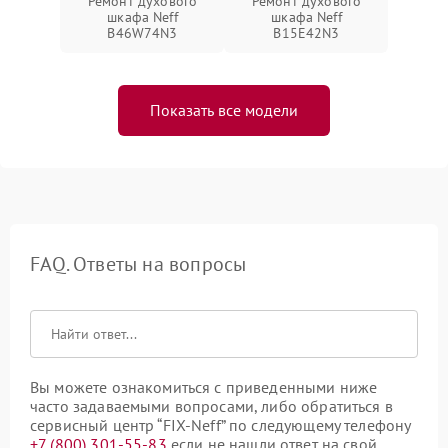
Ремонт духового
Ремонт духового
шкафа Neff
шкафа Neff
B46W74N3
B15E42N3
Показать все модели
FAQ. Ответы на вопросы
Вы можете ознакомиться с приведенными ниже
часто задаваемыми вопросами, либо обратиться в
сервисный центр “FIX-Neff” по следующему телефону
+7 (800) 301-55-83
если не нашли ответ на свой