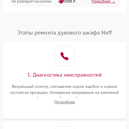
Не реагирует на кнопки
2500 ₽
Подробнее →
Этапы ремонта духового шкафа Neff
1. Диагностика неисправностей
Визуальный осмотр, считывание кодов ошибок и оценка
состояния проводки. Измерение напряжения на клеммной
колодке. Анализ жалоб на проблемы с нагревом,
Подробнее
конвекцией, панелью управления или блокировкой дверцы.