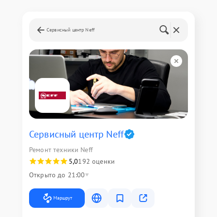
Сервисный центр Neff
Сервисный центр Neff
Ремонт техники Neff
5,0
192 оценки
Открыто до 21:00
Маршрут