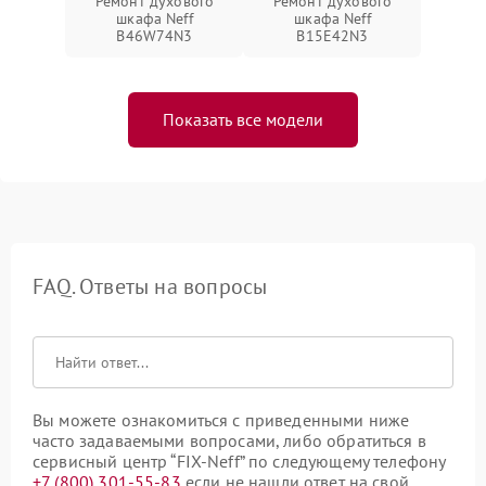
Ремонт духового
Ремонт духового
шкафа Neff
шкафа Neff
B46W74N3
B15E42N3
Показать все модели
FAQ. Ответы на вопросы
Вы можете ознакомиться с приведенными ниже
часто задаваемыми вопросами, либо обратиться в
сервисный центр “FIX-Neff” по следующему телефону
+7 (800) 301-55-83
если не нашли ответ на свой