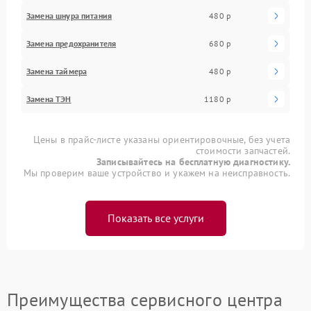
Замена шнура питания
480 р
Замена предохранителя
680 р
Замена таймера
480 р
Замена ТЭН
1180 р
Цены в прайс-листе указаны ориентировочные, без учета
стоимости запчастей.
Записывайтесь на бесплатную диагностику.
Мы проверим ваше устройство и укажем на неисправность.
Показать все услуги
Преимущества сервисного центра