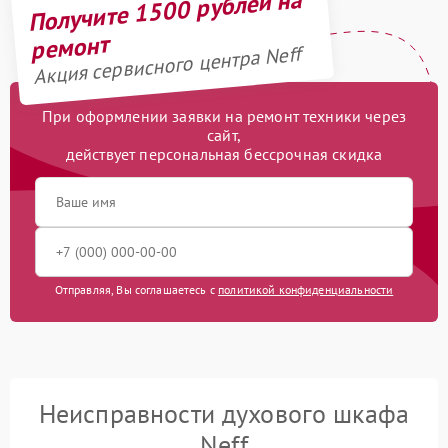
Получите 1500 рублей на
ремонт
Акция сервисного центра Neff
При оформлении заявки на ремонт техники через
сайт,
действует персональная бессрочная скидка
Отправляя, Вы соглашаетесь с
политикой конфиденциальности
Неисправности духового шкафа
Neff