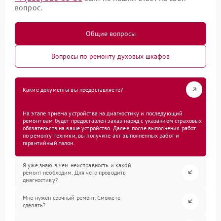
вопрос.
Общие вопросы
Вопросы по ремонту духовых шкафов
Какие документы вы предоставляете?
На этапе приема устройства на диагностику и последующий
ремонт вам будет предоставлен заказ-наряд с указанием страховых
обязательств на ваше устройство. Далее, после выполнения работ
по ремонту техники, вы получите акт выполненных работ и
гарантийный талон.
Я уже знаю в чем неисправность и какой
ремонт необходим. Для чего проводить
диагностику?
Мне нужен срочный ремонт. Сможете
сделать?