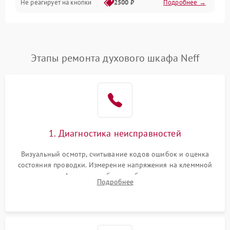
Не реагирует на кнопки
2500 ₽
Подробнее →
Этапы ремонта духового шкафа Neff
1. Диагностика неисправностей
Визуальный осмотр, считывание кодов ошибок и оценка
состояния проводки. Измерение напряжения на клеммной
колодке. Анализ жалоб на проблемы с нагревом,
Подробнее
конвекцией, панелью управления или блокировкой дверцы.