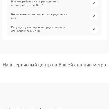
В каких районах Читы располагаются
сервисные центры Neff?
Выполняете ли вы ремонт для юридических
лиц?
Какую документацию вы предоставляете
для юридических лиц?
Наш сервисный центр на Вашей станции метро