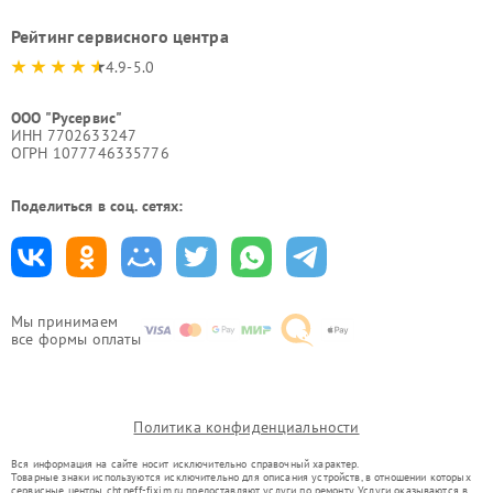
Рейтинг сервисного центра
4.9-5.0
ООО "Русервис"
ИНН 7702633247
ОГРН 1077746335776
Поделиться в соц. сетях:
Мы принимаем
все формы оплаты
Политика конфиденциальности
Вся информация на сайте носит исключительно справочный характер.
Товарные знаки используются исключительно для описания устройств, в отношении которых
сервисные центры cht.neff-fixim.ru предоставляют услуги по ремонту. Услуги оказываются в