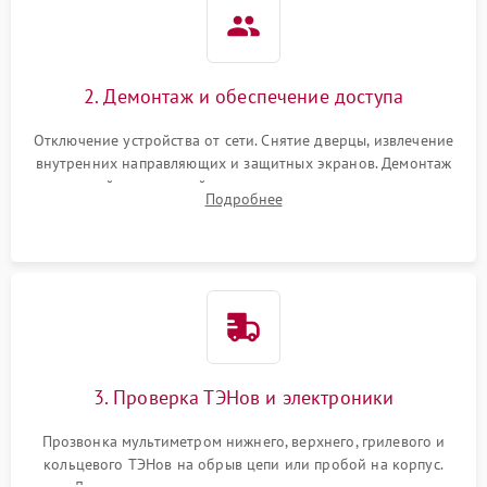
2. Демонтаж и обеспечение доступа
Отключение устройства от сети. Снятие дверцы, извлечение
внутренних направляющих и защитных экранов. Демонтаж
задней или верхней панели для прямого доступа к
Подробнее
нагревательным элементам, плате и вентиляторам.
3. Проверка ТЭНов и электроники
Прозвонка мультиметром нижнего, верхнего, грилевого и
кольцевого ТЭНов на обрыв цепи или пробой на корпус.
Диагностика термостата, датчиков температуры,