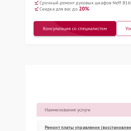
Срочный ремонт духовых шкафов Neff B16
20%
Скидка для вас до
Консультация со специалистом
Уз
Наименование услуги
Ремонт платы управления (восстановлен