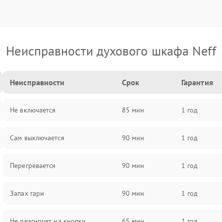
Неисправности духового шкафа Neff
Неисправности
Срок
Гарантия
Не включается
85 мин
1 год
Сам выключается
90 мин
1 год
Перегревается
90 мин
1 год
Запах гари
90 мин
1 год
Не реагирует на кнопки
65 мин
1 год