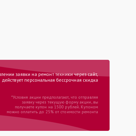
ении заявки на ремонт техники через сайт,
действует персональная бессрочная скидка
*Условия акции предполагают, что отправляя
заявку через текущую форму акции, вы
получаете купон на 1500 рублей. Купоном
можно оплатить до 25% от стоимости ремонта