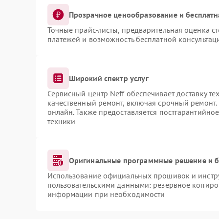
Прозрачное ценообразование и бесплатн
Точные прайс-листы, предварительная оценка ст
платежей и возможность бесплатной консультаци
Широкий спектр услуг
Сервисный центр Neff обеспечивает доставку те
качественный ремонт, включая срочный ремонт. 
онлайн. Также предоставляется постгарантийно
техники
Оригинальные программные решение и б
Использование официальных прошивок и инструм
пользовательскими данными: резервное копиро
информации при необходимости