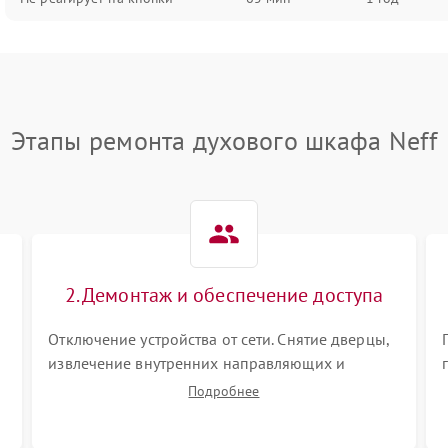
Этапы ремонта духового шкафа Neff
2. Демонтаж и обеспечение доступа
Отключение устройства от сети. Снятие дверцы,
извлечение внутренних направляющих и
защитных экранов. Демонтаж задней или
Подробнее
верхней панели для прямого доступа к
нагревательным элементам, плате и