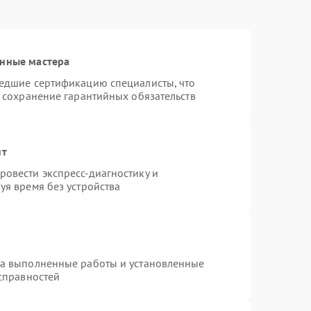
анные мастера
шедшие сертификацию специалисты, что
и сохранение гарантийных обязательств
нт
овести экспресс-диагностику и
уя время без устройства
на выполненные работы и установленные
исправностей