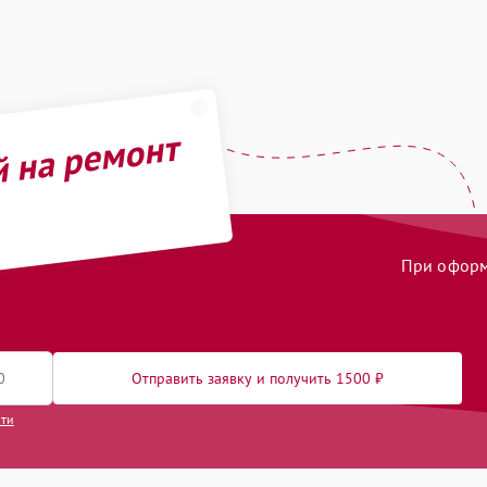
й на ремонт
При оформл
Отправить заявку и получить 1500 ₽
сти